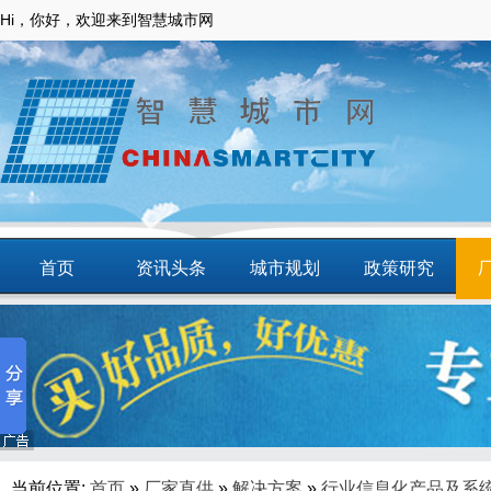
Hi，你好，欢迎来到智慧城市网
首页
资讯头条
城市规划
政策研究
动态
智慧应用
商圈
智慧城镇
当前位置:
首页
»
厂家直供
»
解决方案
»
行业信息化产品及系