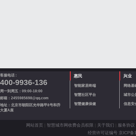
客服电话 :
惠民
兴业
400-9936-136
智能家居终端
网络基
周一到周五：09:00-18:00
智慧社区平台
城市公
邮箱：2455985698@qq.com
智慧健康保健
信息安
地址：北京市朝阳区光华路甲8号和乔
大厦A座
网站首页
|
智慧城市网收费会员权限
|
关于我们
|
服务协议
经营许可证编号 京ICP备110