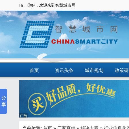
Hi，你好，欢迎来到智慧城市网
首页
资讯头条
城市规划
政策研
动态
智慧应用
商圈
智慧城
当前位置:
首页
»
厂家直供
»
解决方案
»
行业信息化