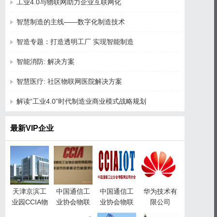
工业4.0与物联网助力企业互联网化
智慧制造的主线——数字化制造技术
智造专题：打造透明工厂 实现智能制造
智能消防: 解决方案
智慧医疗: 社区物联网医院解决方案
解读“工业4.0”时代制造业商业模式战略规划
最新VIP企业
天津京滨工
中国通信工
中国通信工
华为技术有
业园CCIA物
业协会物联
业协会物联
限公司
联网产业园
网应用分会
网应用分会