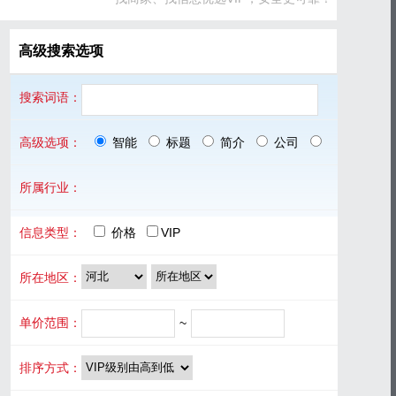
高级搜索选项
搜索词语：
高级选项：
智能
标题
简介
公司
品牌
所属行业：
信息类型：
价格
VIP
所在地区：
单价范围：
~
排序方式：