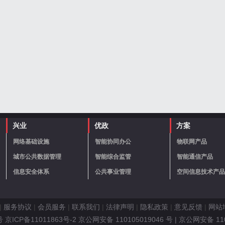
兴业
优政
方案
网络基础设施
智能协同办公
物联网产品
城市公共数据管理
智能综合监管
智能通信产品
信息安全体系
公共事业管理
空间信息技术产品
|
服务协议
|
会员服务
|
联系我们
|
法律声明
|
隐私政策
|
意见反馈
|
网站
ICP备11011863号-2 京公网安备 110105019046 号
| 京公网安备 11