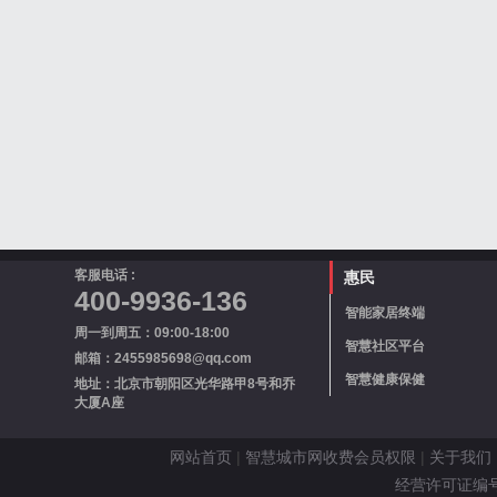
客服电话 :
惠民
400-9936-136
智能家居终端
周一到周五：09:00-18:00
智慧社区平台
邮箱：2455985698@qq.com
智慧健康保健
地址：北京市朝阳区光华路甲8号和乔
大厦A座
网站首页
|
智慧城市网收费会员权限
|
关于我们
经营许可证编号 京