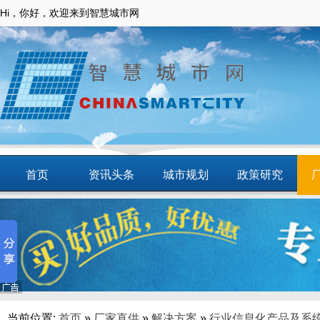
Hi，你好，欢迎来到智慧城市网
首页
资讯头条
城市规划
政策研究
动态
智慧应用
商圈
智慧城镇
当前位置:
首页
»
厂家直供
»
解决方案
»
行业信息化产品及系