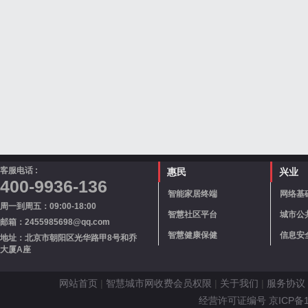
客服电话 :
惠民
兴业
400-9936-136
智能家居终端
网络基
周一到周五：09:00-18:00
智慧社区平台
城市公
邮箱：2455985698@qq.com
智慧健康保健
信息安
地址：北京市朝阳区光华路甲8号和乔
大厦A座
网站首页
|
智慧城市网收费会员权限
|
关于我们
|
服务协议
经营许可证编号 京ICP备110