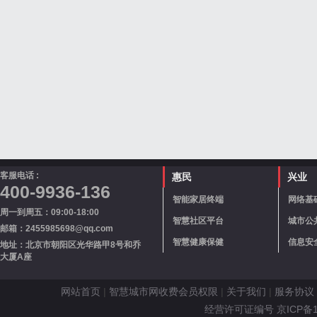
客服电话 :
惠民
兴业
400-9936-136
智能家居终端
网络基
周一到周五：09:00-18:00
智慧社区平台
城市公
邮箱：2455985698@qq.com
智慧健康保健
信息安
地址：北京市朝阳区光华路甲8号和乔
大厦A座
网站首页
|
智慧城市网收费会员权限
|
关于我们
|
服务协议
经营许可证编号 京ICP备110