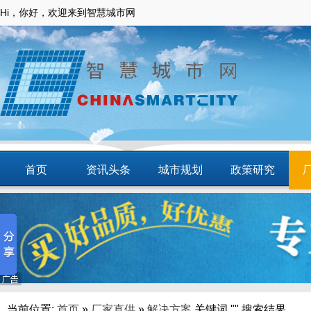
Hi，你好，欢迎来到智慧城市网
首页
资讯头条
城市规划
政策研究
动态
智慧应用
商圈
智慧城镇
当前位置:
首页
»
厂家直供
»
解决方案
关键词 "" 搜索结果