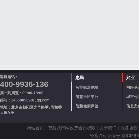
客服电话 :
惠民
兴业
400-9936-136
智能家居终端
网络基
周一到周五：09:00-18:00
智慧社区平台
城市公
邮箱：2455985698@qq.com
智慧健康保健
信息安
地址：北京市朝阳区光华路甲8号和乔
大厦A座
网站首页
|
智慧城市网收费会员权限
|
关于我们
|
服务协议
经营许可证编号 京ICP备110