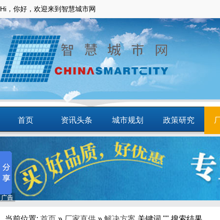
Hi，你好，欢迎来到智慧城市网
首页
资讯头条
城市规划
政策研究
动态
智慧应用
商圈
智慧城镇
当前位置:
首页
»
厂家直供
»
解决方案
关键词 "" 搜索结果