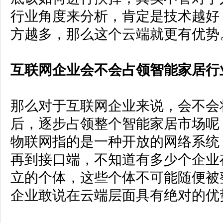
行业角度来分析，肯定是技术越好
方越多，那么这个云端就更有优势
互联网企业会不会占领智能家居行
那么对于互联网企业来说，会不会
后，逐步占领整个智能家居市场呢
物联网指的是一种开放的网络系统
再到接口端，不知道有多少个企业
立的个体，这些个体不可能随便被
企业敢说在云端层面具有绝对的优