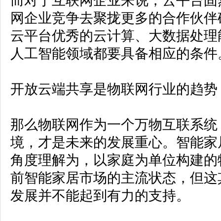
而对于互联网企业来说，云平台固
网企业竞争去聚拢更多的合作伙伴
云平台优秀的云计算、大数据处理
人工智能领域都要具备相应的条件
开放云端共享是物联网行业的趋势
那么物联网作为一个万物互联系统
境，才是未来的发展重心。智能家
角度理解为，以家庭为单位构建的
前智能家居市场的主流状态，但这
发展并不能起到有力的支持。