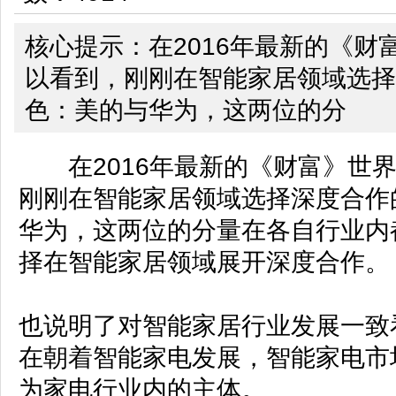
核心提示：在2016年最新的《财
以看到，刚刚在智能家居领域选
色：美的与华为，这两位的分
在2016年最新的《财富》世界
刚刚在智能家居领域选择深度合作
华为，这两位的分量在各自行业内
择在智能家居领域展开深度合作。
也说明了对智能家居行业发展一致
在朝着智能家电发展，智能家电市
为家电行业内的主体。