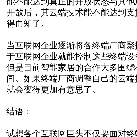
能不能达到真正的开放状态与其他
开放后，其云端技术能不能达到支
得而知了。
当互联网企业逐渐将各终端厂商聚
于互联网企业就能控制这些终端设
但是目前智能家居的合作大多围绕
间。如果终端厂商调整自己的云端
就会变得更加有意思了。
结语：
试想各个互联网巨头不仅要面对终