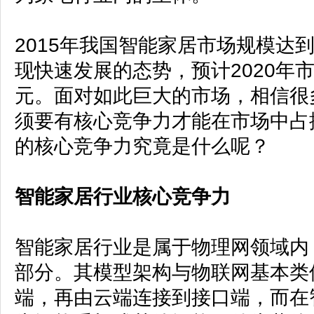
2015年我国智能家居市场规模达
现快速发展的态势，预计2020年市
元。面对如此巨大的市场，相信很
须要有核心竞争力才能在市场中占
的核心竞争力究竟是什么呢？
智能家居行业核心竞争力
智能家居行业是属于物理网领域内
部分。其模型架构与物联网基本类
端，再由云端连接到接口端，而在