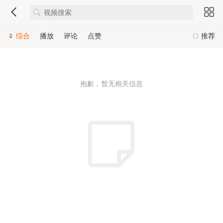
综合
播放
评论
点赞
推荐
抱歉，暂无相关信息