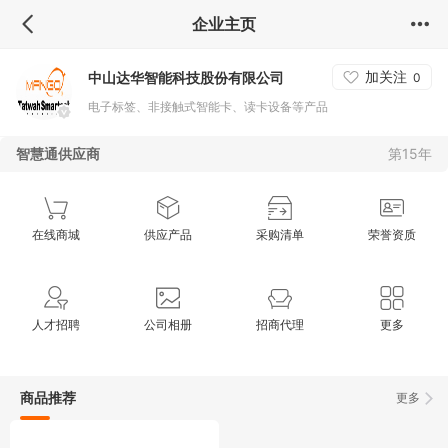
企业主页
加关注
中山达华智能科技股份有限公司
0
电子标签、非接触式智能卡、读卡设备等产品
智慧通供应商
第15年
在线商城
供应产品
采购清单
荣誉资质
人才招聘
公司相册
招商代理
更多
商品推荐
更多