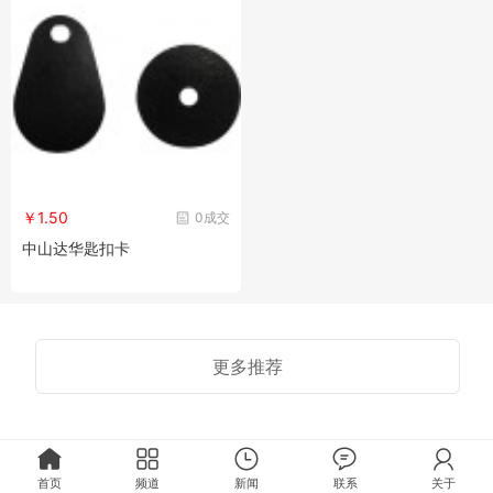
￥1.50
0成交
中山达华匙扣卡
更多推荐
首页
频道
新闻
联系
关于