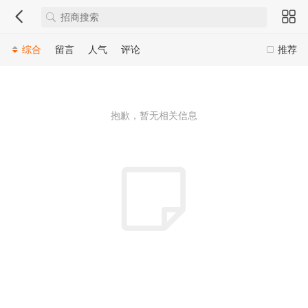
综合
留言
人气
评论
推荐
抱歉，暂无相关信息