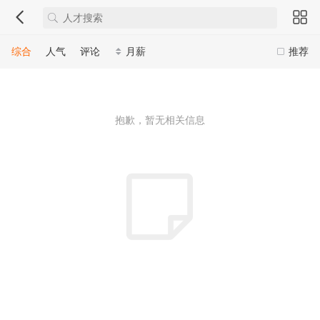
综合
人气
评论
月薪
推荐
抱歉，暂无相关信息