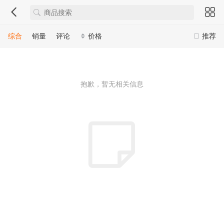
综合
销量
评论
价格
推荐
抱歉，暂无相关信息