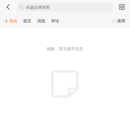
综合
留言
浏览
评论
推荐
抱歉，暂无相关信息