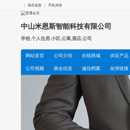
|
保存桌面
|
手机浏览
中山米恩斯智能科技有限公司
学校,个人住房,小区,公寓,酒店,公司
网站首页
公司介绍
在线商城
供应产品
公司视频
展会信息
诚信档案
友情链接