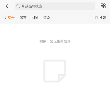
综合
留言
浏览
评论
推荐
抱歉，暂无相关信息