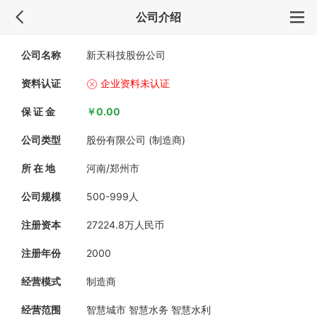
公司介绍
公司名称
新天科技股份公司
资料认证
企业资料未认证
保 证 金
￥0.00
公司类型
股份有限公司 (制造商)
所 在 地
河南/郑州市
公司规模
500-999人
注册资本
27224.8万人民币
注册年份
2000
经营模式
制造商
经营范围
智慧城市 智慧水务 智慧水利