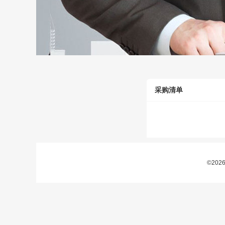
采购清单
©20