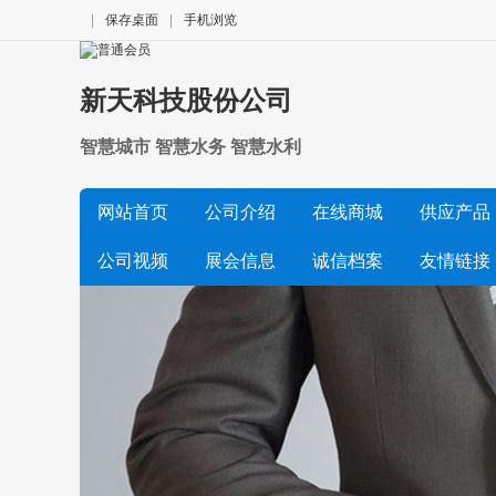
|
保存桌面
|
手机浏览
新天科技股份公司
智慧城市 智慧水务 智慧水利
网站首页
公司介绍
在线商城
供应产品
公司视频
展会信息
诚信档案
友情链接