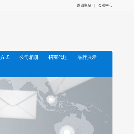
返回主站
|
会员中心
方式
公司相册
招商代理
品牌展示