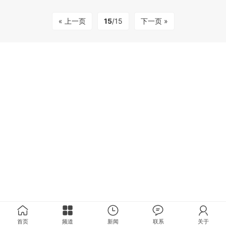
« 上一页
15
/15
下一页 »
首页
频道
新闻
联系
关于