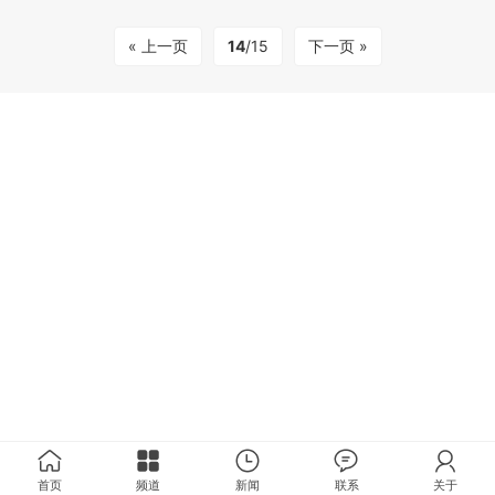
« 上一页
14
/15
下一页 »
首页
频道
新闻
联系
关于