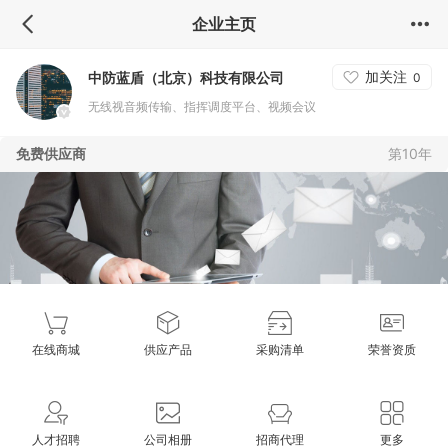
企业主页
加关注
中防蓝盾（北京）科技有限公司
0
无线视音频传输、指挥调度平台、视频会议
免费供应商
第10年
在线商城
供应产品
采购清单
荣誉资质
人才招聘
公司相册
招商代理
更多