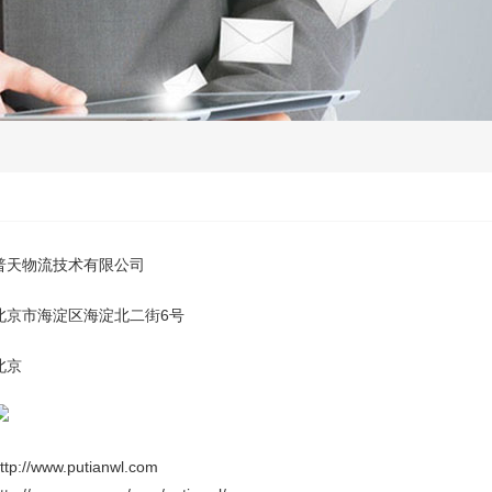
普天物流技术有限公司
北京市海淀区海淀北二街6号
北京
ttp://www.putianwl.com