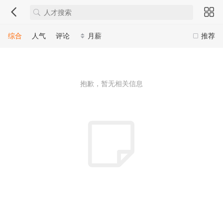
综合
人气
评论
月薪
推荐
抱歉，暂无相关信息