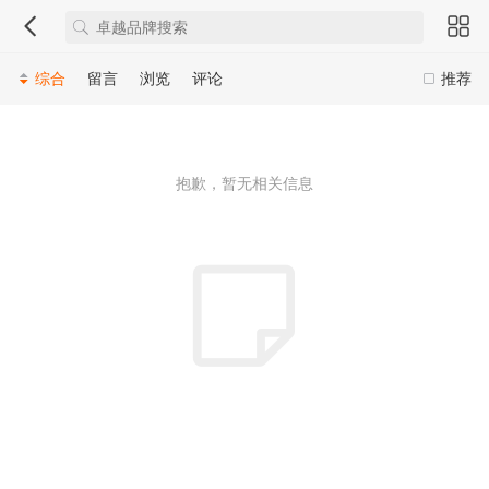
综合
留言
浏览
评论
推荐
抱歉，暂无相关信息