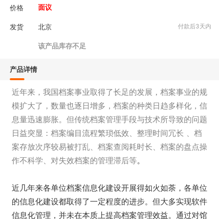
价格
面议
发货
北京
付款后3天内
该产品库存不足
产品详情
近年来，我国档案事业取得了长足的发展，档案事业的规
模扩大了，数量也逐日增多，档案的种类日趋多样化，信
息量迅速膨胀。但传统档案管理手段与技术所导致的问题
日益突显：档案编目流程繁琐低效、整理时间冗长 、档
案存放次序较易被打乱、档案查阅耗时长、档案的盘点操
作不科学、对失效档案的管理滞后等
。
近几年来各单位档案信息化建设开展得如火如荼，各单位
的信息化建设都取得了一定程度的进步。但大多实现软件
信息化管理，并未在本质上提高档案管理效益。通过对馆