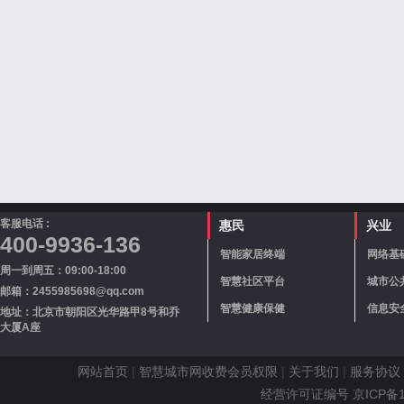
客服电话 :
惠民
兴业
400-9936-136
智能家居终端
网络基
周一到周五：09:00-18:00
智慧社区平台
城市公
邮箱：2455985698@qq.com
智慧健康保健
信息安
地址：北京市朝阳区光华路甲8号和乔
大厦A座
网站首页
|
智慧城市网收费会员权限
|
关于我们
|
服务协议
经营许可证编号 京ICP备110