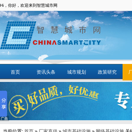
Hi，你好，欢迎来到智慧城市网
首页
资讯头条
城市规划
政策研究
动态
智慧应用
商圈
智慧城镇
当前位置:
首页
»
厂家直供
»
城市基础设施
»
网络基础设施
关键