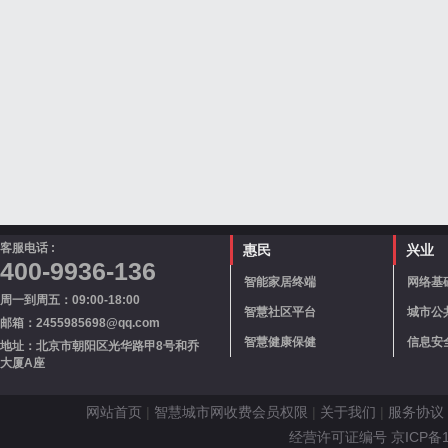
客服电话 :
惠民
兴业
400-9936-136
智能家居终端
网络基
周一到周五：09:00-18:00
智慧社区平台
城市公
邮箱：2455985698@qq.com
智慧健康保健
信息安
地址：北京市朝阳区光华路甲8号和乔
大厦A座
网站首页
|
智慧城市网收费会员权限
|
关于我们
|
服务协议
经营许可证编号 京ICP备110