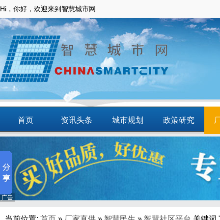
Hi，你好，欢迎来到智慧城市网
首页
资讯头条
城市规划
政策研究
动态
智慧应用
商圈
智慧城镇
当前位置:
首页
»
厂家直供
»
智慧民生
»
智慧社区平台
关键词 