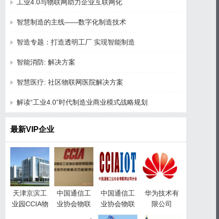
工业4.0与物联网助力企业互联网化
智慧制造的主线——数字化制造技术
智造专题：打造透明工厂 实现智能制造
智能消防: 解决方案
智慧医疗: 社区物联网医院解决方案
解读“工业4.0”时代制造业商业模式战略规划
最新VIP企业
天津京滨工
中国通信工
中国通信工
华为技术有
业园CCIA物
业协会物联
业协会物联
限公司
联网产业园
网应用分会
网应用分会