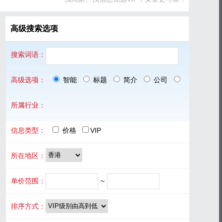
高级搜索选项
搜索词语：
高级选项：
智能
标题
简介
公司
品牌
所属行业：
信息类型：
价格
VIP
所在地区：
单价范围：
~
排序方式：