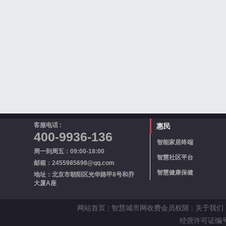
客服电话 :
惠民
400-9936-136
智能家居终端
周一到周五：09:00-18:00
智慧社区平台
邮箱：2455985698@qq.com
智慧健康保健
地址：北京市朝阳区光华路甲8号和乔
大厦A座
网站首页
|
智慧城市网收费会员权限
|
关于我们
经营许可证编号 京