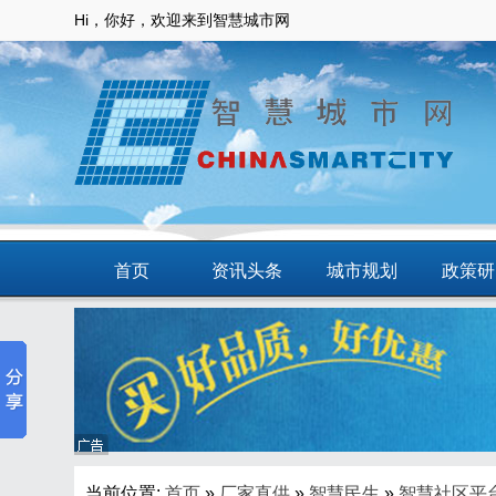
Hi，你好，欢迎来到智慧城市网
首页
资讯头条
城市规划
政策研
动态
智慧应用
商圈
智慧城
当前位置:
首页
»
厂家直供
»
智慧民生
»
智慧社区平