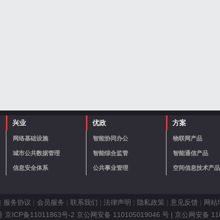
兴业
优政
方案
网络基础设施
智能协同办公
物联网产品
城市公共数据管理
智能综合监管
智能通信产品
信息安全体系
公共事业管理
空间信息技术产品
|
服务协议
|
会员服务
|
联系我们
|
法律声明
|
隐私政策
|
意见反馈
|
网站
ICP备11011863号-2 京公网安备 110105019046 号
| 京公网安备 11