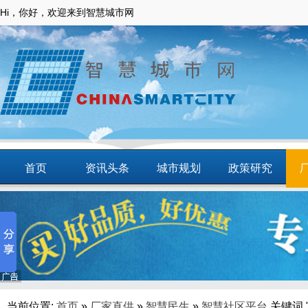
Hi，你好，欢迎来到智慧城市网
首页
资讯头条
城市规划
政策研究
动态
智慧应用
商圈
智慧城镇
当前位置:
首页
»
厂家直供
»
智慧民生
»
智慧社区平台
关键词 