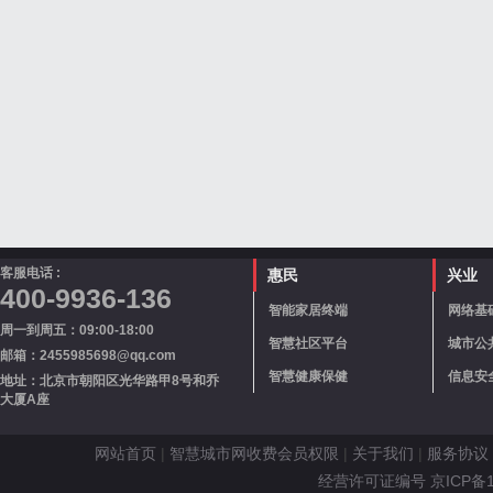
客服电话 :
惠民
兴业
400-9936-136
智能家居终端
网络基
周一到周五：09:00-18:00
智慧社区平台
城市公
邮箱：2455985698@qq.com
智慧健康保健
信息安
地址：北京市朝阳区光华路甲8号和乔
大厦A座
网站首页
|
智慧城市网收费会员权限
|
关于我们
|
服务协议
经营许可证编号 京ICP备110