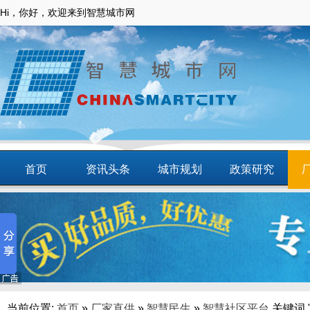
Hi，你好，欢迎来到智慧城市网
首页
资讯头条
城市规划
政策研究
动态
智慧应用
商圈
智慧城镇
当前位置:
首页
»
厂家直供
»
智慧民生
»
智慧社区平台
关键词 