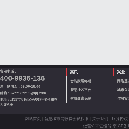
客服电话 :
惠民
兴业
400-9936-136
智能家居终端
网络基
周一到周五：09:00-18:00
智慧社区平台
城市公
邮箱：2455985698@qq.com
智慧健康保健
信息安
地址：北京市朝阳区光华路甲8号和乔
大厦A座
网站首页
|
智慧城市网收费会员权限
|
关于我们
|
服务协议
经营许可证编号 京ICP备110