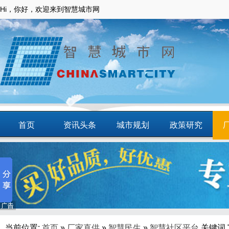
Hi，你好，欢迎来到智慧城市网
首页
资讯头条
城市规划
政策研究
动态
智慧应用
商圈
智慧城镇
当前位置:
首页
»
厂家直供
»
智慧民生
»
智慧社区平台
关键词 