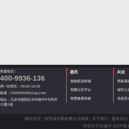
客服电话 :
惠民
兴业
400-9936-136
智能家居终端
网络基
周一到周五：09:00-18:00
智慧社区平台
城市公
邮箱：2455985698@qq.com
智慧健康保健
信息安
地址：北京市朝阳区光华路甲8号和乔
大厦A座
网站首页
|
智慧城市网收费会员权限
|
关于我们
|
服务协议
经营许可证编号 京ICP备110