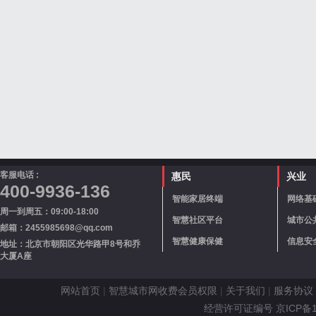
客服电话 :
惠民
兴业
400-9936-136
智能家居终端
网络基
周一到周五：09:00-18:00
智慧社区平台
城市公
邮箱：2455985698@qq.com
智慧健康保健
信息安
地址：北京市朝阳区光华路甲8号和乔
大厦A座
网站首页
|
智慧城市网收费会员权限
|
关于我们
|
服务协议
经营许可证编号 京ICP备110