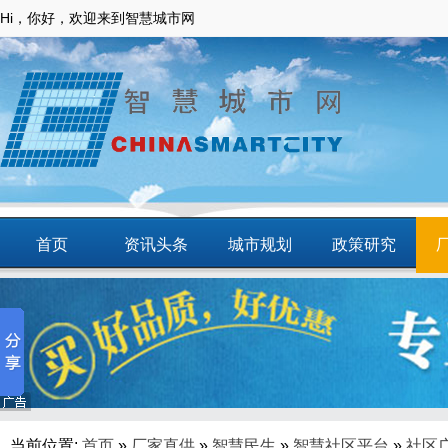
Hi，你好，欢迎来到智慧城市网
首页
资讯头条
城市规划
政策研究
动态
智慧应用
商圈
智慧城镇
当前位置:
首页
»
厂家直供
»
智慧民生
»
智慧社区平台
»
社区