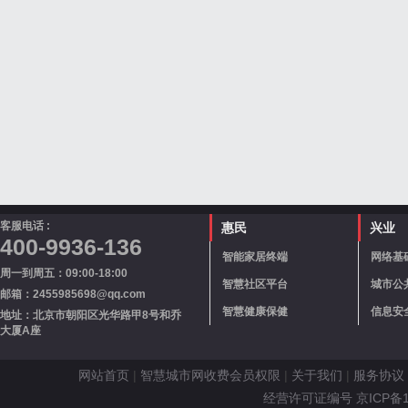
客服电话 :
惠民
兴业
400-9936-136
智能家居终端
网络基
周一到周五：09:00-18:00
智慧社区平台
城市公
邮箱：2455985698@qq.com
智慧健康保健
信息安
地址：北京市朝阳区光华路甲8号和乔
大厦A座
网站首页
|
智慧城市网收费会员权限
|
关于我们
|
服务协议
经营许可证编号 京ICP备110