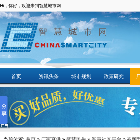
Hi，你好，欢迎来到智慧城市网
首页
资讯头条
城市规划
政策研究
动态
智慧应用
商圈
智慧城镇
当前位置:
首页
»
厂家直供
»
智慧民生
»
智慧社区平台
»
视频