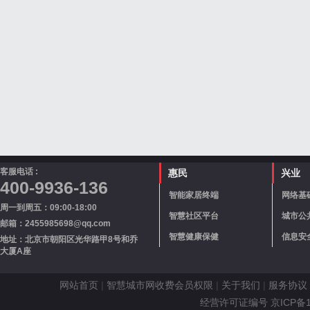
客服电话 :
惠民
兴业
400-9936-136
智能家居终端
网络基
周一到周五：09:00-18:00
智慧社区平台
城市公
邮箱：2455985698@qq.com
智慧健康保健
信息安
地址：北京市朝阳区光华路甲8号和乔
大厦A座
网站首页
|
智慧城市网收费会员权限
|
关于我们
|
服务协议
经营许可证编号 京ICP备110