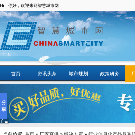
Hi，你好，欢迎来到智慧城市网
首页
资讯头条
城市规划
政策研究
动态
智慧应用
商圈
智慧城镇
当前位置:
首页
»
厂家直供
»
解决方案
»
行业信息化产品及系