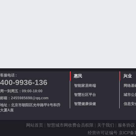
客服电话 :
惠民
兴业
400-9936-136
智能家居终端
网络基
周一到周五：09:00-18:00
智慧社区平台
城市公
邮箱：2455985698@qq.com
智慧健康保健
信息安
地址：北京市朝阳区光华路甲8号和乔
大厦A座
网站首页
|
智慧城市网收费会员权限
|
关于我们
|
服务协议
经营许可证编号 京ICP备110