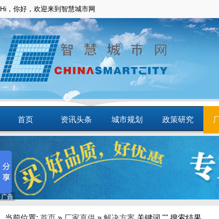
Hi，你好，欢迎来到智慧城市网
首页
资讯头条
城市规划
政策研究
动态
智慧应用
商圈
智慧城镇
当前位置:
首页
»
厂家直供
»
解决方案
关键词 "" 搜索结果